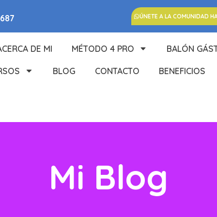
5687
ÚNETE A LA COMUNIDAD H
ACERCA DE MI
MÉTODO 4 PRO
BALÓN GÁS
RSOS
BLOG
CONTACTO
BENEFICIOS
Mi Blog