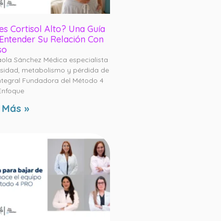
es Cortisol Alto? Una Guía
Entender Su Relación Con
so
aola Sánchez Médica especialista
sidad, metabolismo y pérdida de
ntegral Fundadora del Método 4
Enfoque
 Más »