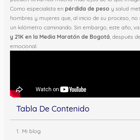
Como especialista en
pérdida de peso
y salud met
hombres y mujeres que, al inicio de su proceso, no
un kilómetro caminando. Sin embargo, este año, var
y 21K en la Media Maratón de Bogotá
, después de
emocional.
Tabla De Contenido
Mi blog