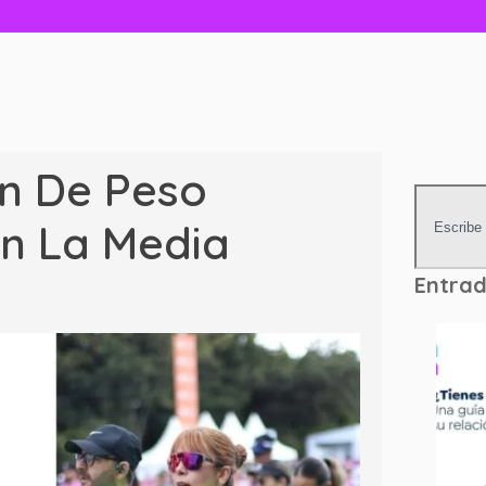
n De Peso
n La Media
Entrad