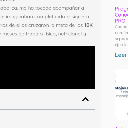
abólica, me ha tocado acompañar a
Progr
Conoc
 se imaginaban completando ni siquiera
PRO
ios de ellos cruzaron la meta de los
10K
Cuando
común 
 meses de trabajo físico, nutricional y
separa
ejercic
Leer