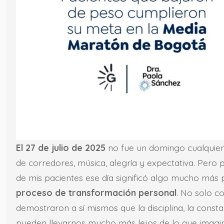
El 27 de julio de 2025
no fue un domingo cualquiera
de corredores, música, alegría y expectativa. Pero
de mis pacientes ese día significó algo mucho más
proceso de transformación personal
. No solo c
demostraron a sí mismos que la disciplina, la const
pueden llevarnos mucho más lejos de lo que imagi