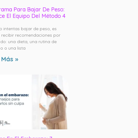
ama Para Bajar De Peso:
e El Equipo Del Método 4
 intentas bajar de peso, es
recibir recomendaciones por
do: una dieta, una rutina de
io o una lista
 Más »