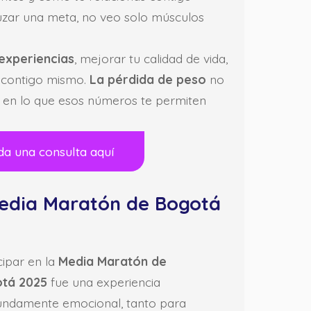
uzar una meta, no veo solo músculos
 experiencias
, mejorar tu calidad de vida,
e contigo mismo.
La pérdida de peso
no
 en lo que esos números te permiten
da una consulta aquí
edia Maratón de Bogotá
cipar en la
Media Maratón de
tá 2025
fue una experiencia
undamente emocional, tanto para