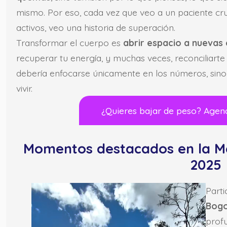
mismo. Por eso, cada vez que veo a un paciente cr
activos, veo una historia de superación.
Transformar el cuerpo es
abrir espacio a nuevas
recuperar tu energía, y muchas veces, reconciliart
debería enfocarse únicamente en los números, sino
vivir.
¿Quieres bajar de peso? Agen
Momentos destacados en la M
2025
Parti
Bogo
prof