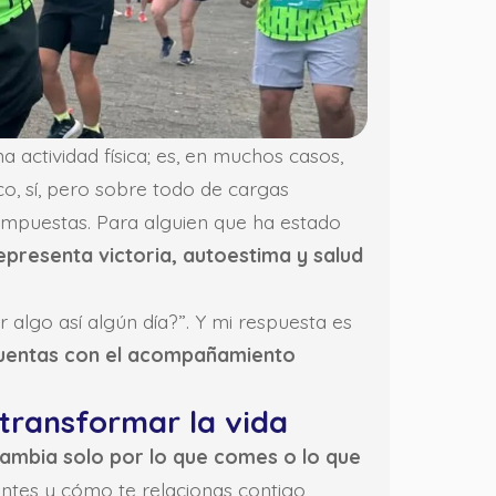
a actividad física; es, en muchos casos,
ico, sí, pero sobre todo de cargas
oimpuestas. Para alguien que ha estado
epresenta victoria, autoestima y salud
algo así algún día?”. Y mi respuesta es
 cuentas con el acompañamiento
transformar la vida
cambia solo por lo que comes o lo que
ientes y cómo te relacionas contigo