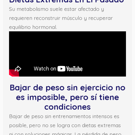
Su metabolismo suele estar afectado y
requieren reconstruir músculo y recuperar
equilibrio hormonal.
Bajar de peso sin ejercicio no
es imposible, pero sí tiene
condiciones
Bajar de peso sin entrenamientos intensos es
posible, pero no se logra con dietas extremas
ni con soluciones mágicas. La pérdida de peso