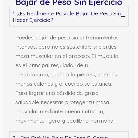
Bajar de Peso Sin Ejercicio
1. ¿Es Realmente Posible Bajar De Peso Sin
Hacer Ejercicio?
Puedes bajar de peso sin entrenamientos
intensos, pero no es sostenible si pierdes
masa muscular en el proceso. El músculo
es el principal regulador de tu
metabolismo; cuando lo pierdes, quemas
menos calorías y el cuerpo se estanca.
Para lograr una pérdida de grasa
saludable necesitas proteger tu masa
muscular mediante buena nutrición,
movimiento ligero y equilibrio hormonal.
2. ¿Por Qué No Bajo De Peso Si Como