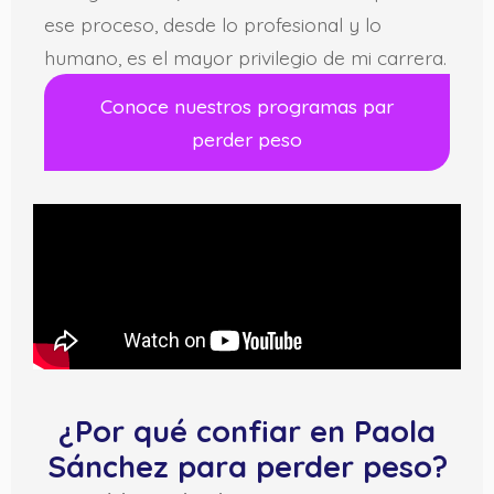
ese proceso, desde lo profesional y lo
humano, es el mayor privilegio de mi carrera.
Conoce nuestros programas par
perder peso
¿Por qué confiar en Paola
Sánchez para perder peso?