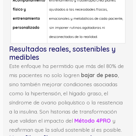
Acompañamiento
entrenamiento y fisioterapia crea planes
físico y
ajustados a las necesidades físicas,
entrenamiento
emocionales y metabólicas de cada paciente,
personalizado
sin imponer rutinas agotadoras ni
desconectadas de la realidad.
Resultados reales, sostenibles y
medibles
Este enfoque ha permitido que más del 80% de
mis pacientes no solo logren
bajar de peso
,
sino también mejorar condiciones asociadas
como la hipertensión, el hígado graso, el
síndrome de ovario poliquístico o la resistencia
a la insulina. Son historias de transformación
que validan el impacto del
Método
4PRO
y
reafirman que la salud sostenible sí es posible.