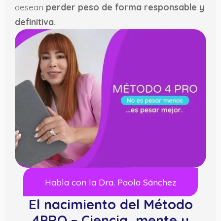
desean
perder peso de forma responsable y
definitiva
.
Habla con la Dra. Paola Sánchez
El nacimiento del Método
4PRO – Ciencia, mente y