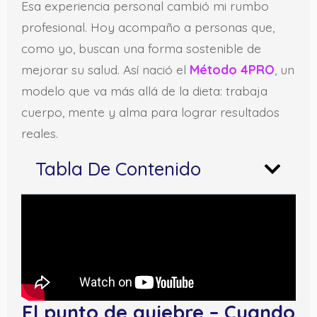
Esa experiencia personal cambió mi rumbo
profesional. Hoy acompaño a personas que,
como yo, buscan una forma sostenible de
mejorar su salud. Así nació el
Método 4PRO
, un
modelo que va más allá de la dieta: trabaja
cuerpo, mente y alma para lograr resultados
reales.
Tabla De Contenido
El punto de quiebre – Cuando