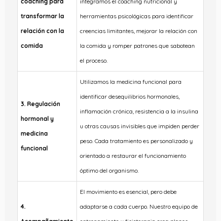
coaching para
integramos el coaching nutricional y
transformar la
herramientas psicológicas para identificar
relación con la
creencias limitantes, mejorar la relación con
comida
la comida y romper patrones que sabotean
el proceso.
Utilizamos la medicina funcional para
identificar desequilibrios hormonales,
3. Regulación
inflamación crónica, resistencia a la insulina
hormonal y
u otras causas invisibles que impiden perder
medicina
peso. Cada tratamiento es personalizado y
funcional
orientado a restaurar el funcionamiento
óptimo del organismo.
El movimiento es esencial, pero debe
4.
adaptarse a cada cuerpo. Nuestro equipo de