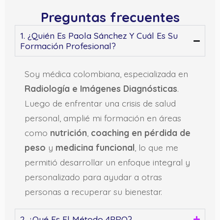
Preguntas frecuentes
1. ¿Quién Es Paola Sánchez Y Cuál Es Su
Formación Profesional?
Soy médica colombiana, especializada en
Radiología e Imágenes Diagnósticas
.
Luego de enfrentar una crisis de salud
personal, amplié mi formación en áreas
como
nutrición
,
coaching en pérdida de
peso
y
medicina funcional
, lo que me
permitió desarrollar un enfoque integral y
personalizado para ayudar a otras
personas a recuperar su bienestar.
2. ¿Qué Es El Método 4PRO?