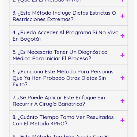
3. ¿Este Método Incluye Dietas Estrictas O
Restricciones Extremas?
4. ¿Puedo Acceder Al Programa Si No Vivo
En Bogotá?
5. ¿Es Necesario Tener Un Diagnóstico
Médico Para Iniciar El Proceso?
6. ¿Funciona Este Método Para Personas
Que Ya Han Probado Otras Dietas Sin
Éxito?
7. ¿Se Puede Aplicar Este Enfoque Sin
Recurrir A Cirugía Bariátrica?
8. ¿Cuánto Tiempo Toma Ver Resultados
Con El Método 4PRO?
9. ¿Este Método También Ayuda Con El