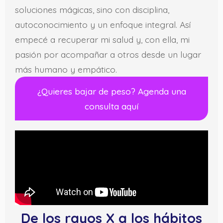
soluciones mágicas, sino con disciplina,
autoconocimiento y un enfoque integral. Así
empecé a recuperar mi salud y, con ella, mi
pasión por acompañar a otros desde un lugar
más humano y empático.
¿Quieres bajar de peso? Agenda una
consulta aquí
De los rayos X a los hábitos