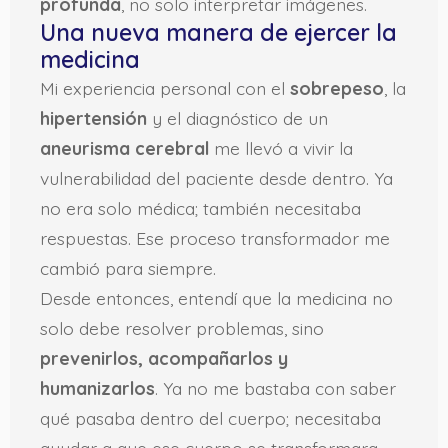
profunda
, no solo interpretar imágenes.
Una nueva manera de ejercer la
medicina
Mi experiencia personal con el
sobrepeso
, la
hipertensión
y el diagnóstico de un
aneurisma cerebral
me llevó a vivir la
vulnerabilidad del paciente desde dentro. Ya
no era solo médica; también necesitaba
respuestas. Ese proceso transformador me
cambió para siempre.
Desde entonces, entendí que la medicina no
solo debe resolver problemas, sino
prevenirlos, acompañarlos y
humanizarlos
. Ya no me bastaba con saber
qué pasaba dentro del cuerpo; necesitaba
ayudar a que ese cuerpo se transformara,