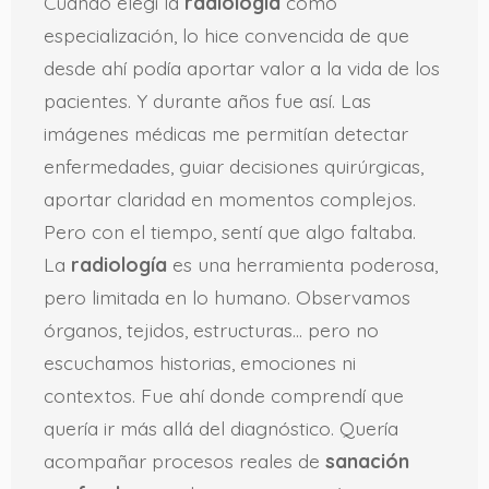
Cuando elegí la
radiología
como
especialización, lo hice convencida de que
desde ahí podía aportar valor a la vida de los
pacientes. Y durante años fue así. Las
imágenes médicas me permitían detectar
enfermedades, guiar decisiones quirúrgicas,
aportar claridad en momentos complejos.
Pero con el tiempo, sentí que algo faltaba.
La
radiología
es una herramienta poderosa,
pero limitada en lo humano. Observamos
órganos, tejidos, estructuras… pero no
escuchamos historias, emociones ni
contextos. Fue ahí donde comprendí que
quería ir más allá del diagnóstico. Quería
acompañar procesos reales de
sanación