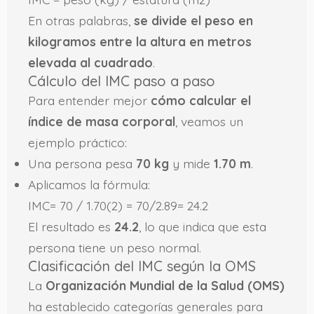
En otras palabras,
se divide el peso en
kilogramos entre la altura en metros
elevada al cuadrado
.
Cálculo del IMC paso a paso
Para entender mejor
cómo calcular el
índice de masa corporal
, veamos un
ejemplo práctico:
Una persona pesa
70 kg
y mide
1.70 m
.
Aplicamos la fórmula:
IMC= 70 / 1.70(2) = 70/2.89= 24.2
El resultado es
24.2
, lo que indica que esta
persona tiene un peso normal.
Clasificación del IMC según la OMS
La
Organización Mundial de la Salud (OMS)
ha establecido categorías generales para