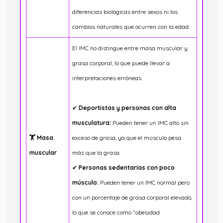
diferencias biológicas entre sexos ni los
cambios naturales que ocurren con la edad.
El IMC no distingue entre masa muscular y
grasa corporal, lo que puede llevar a
interpretaciones erróneas.
✔
Deportistas y personas con alta
musculatura:
Pueden tener un IMC alto sin
🏋️ Masa
exceso de grasa, ya que el músculo pesa
muscular
más que la grasa.
✔
Personas sedentarias con poco
músculo:
Pueden tener un IMC normal pero
con un porcentaje de grasa corporal elevado,
lo que se conoce como "obesidad