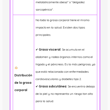
metabólicamente obesa" o "delgadez
sarcopénica".
No toda la grasa corporal tiene el mismo
impacto en la salud. Existen dos tipos
principales:
✔
Grasa visceral:
Se acumula en el
abdomen y rodea órganos internos como el
hígado y el páncreas. Es la más peligrosa, ya
que está relacionada con enfermedades
Distribución
cardiovasculares y diabetes tipo 2.
de la grasa
✔
Grasa subcutánea:
Se encuentra debajo
corporal
de la piel y no representa un riesgo tan alto
para la salud.