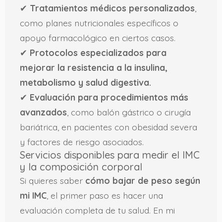
✔
Tratamientos médicos personalizados
,
como planes nutricionales específicos o
apoyo farmacológico en ciertos casos.
✔
Protocolos especializados para
mejorar la resistencia a la insulina,
metabolismo y salud digestiva.
✔
Evaluación para procedimientos más
avanzados
, como balón gástrico o cirugía
bariátrica, en pacientes con obesidad severa
y factores de riesgo asociados.
Servicios disponibles para medir el IMC
y la composición corporal
Si quieres saber
cómo bajar de peso según
mi IMC
, el primer paso es hacer una
evaluación completa de tu salud. En mi