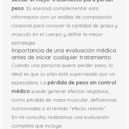
peso
. Es esencial complementar esta
información con un análisis de composición
corporal para conocer la cantidad de grasa y
músculo en el cuerpo y definir la mejor
estrategia.
Importancia de una evaluación médica
antes de iniciar cualquier tratamiento
Cuando una persona quiere perder peso, lo
ideal es que su plan esté supervisado por un
especialista. La
pérdida de peso sin control
médico
puede generar efectos negativos,
como pérdida de masa muscular, deficiencias
nutricionales o el temido “efecto rebote”.
En mi consulta, realizamos una evaluación
completa que incluye: