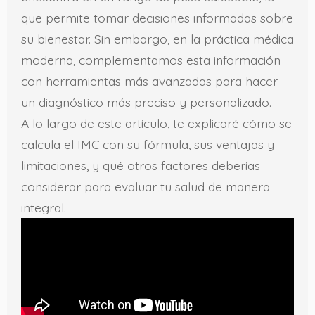
que permite tomar decisiones informadas sobre
su bienestar. Sin embargo, en la práctica médica
moderna, complementamos esta información
con herramientas más avanzadas para hacer
un diagnóstico más preciso y personalizado.
A lo largo de este artículo, te explicaré cómo se
calcula el IMC con su fórmula, sus ventajas y
limitaciones, y qué otros factores deberías
considerar para evaluar tu salud de manera
integral.