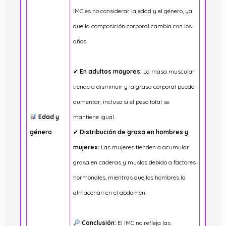
IMC es no considerar la edad y el género, ya
que la composición corporal cambia con los
años.
✔
En adultos mayores:
La masa muscular
tiende a disminuir y la grasa corporal puede
aumentar, incluso si el peso total se
Edad y
mantiene igual.
género
✔
Distribución de grasa en hombres y
mujeres:
Las mujeres tienden a acumular
grasa en caderas y muslos debido a factores
hormonales, mientras que los hombres la
almacenan en el abdomen.
Conclusión:
El IMC no refleja las