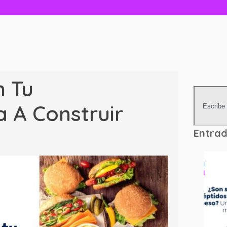
n Tu
 A Construir
Entrad