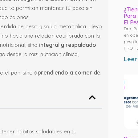
ue te permitan mantener tu peso sin
¿Tien
Para 
ndo calorías.
El Pe
 pérdida de peso y salud metabólica. Llevo
Dra. P
 hacia una relación equilibrada con la
en obe
peso i
nutricional, sino
integral y respaldado
PRO · 
 desde la raíz: nutrición clínica,
Leer
o el pan, sino
aprendiendo a comer de
e tener hábitos saludables en tu