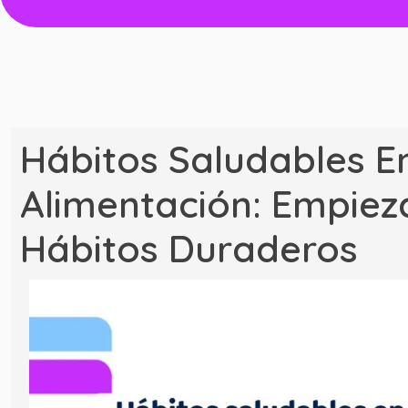
Hábitos Saludables E
Alimentación: Empieza
Hábitos Duraderos