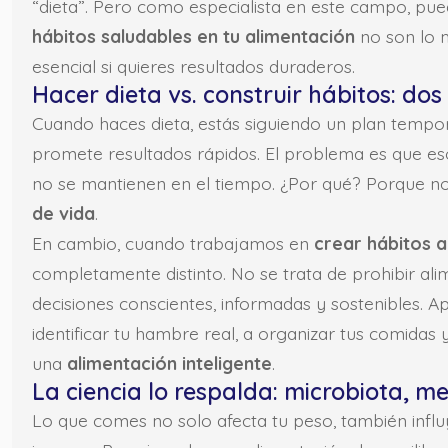
“dieta”. Pero como especialista en este campo, pu
hábitos saludables en tu alimentación
no son lo m
esencial si quieres resultados duraderos.
Hacer dieta vs. construir hábitos: do
Cuando haces dieta, estás siguiendo un plan tempora
promete resultados rápidos. El problema es que eso
no se mantienen en el tiempo. ¿Por qué? Porque n
de vida
.
En cambio, cuando trabajamos en
crear hábitos a
completamente distinto. No se trata de prohibir al
decisiones conscientes, informadas y sostenibles. A
identificar tu hambre real, a organizar tus comidas y
una
alimentación inteligente
.
La ciencia lo respalda: microbiota, 
Lo que comes no solo afecta tu peso, también infl