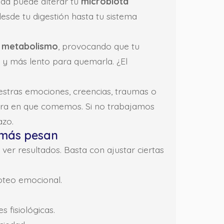
ada puede alterar tu
microbiota
esde tu digestión hasta tu sistema
u
metabolismo
, provocando que tu
 y más lento para quemarla. ¿El
uestras emociones, creencias, traumas o
nera en que comemos. Si no trabajamos
azo.
 más pesan
ver resultados. Basta con ajustar ciertas
coteo emocional.
 fisiológicas.