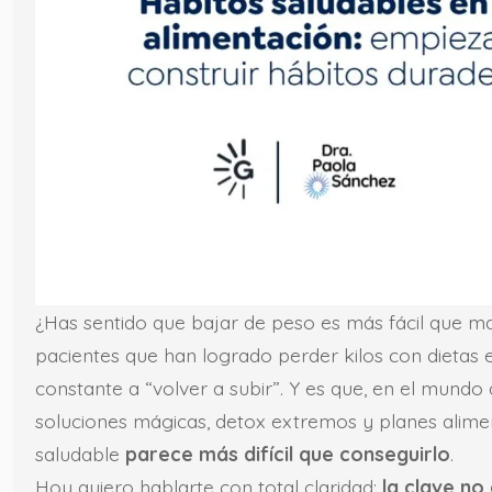
¿Has sentido que bajar de peso es más fácil que man
pacientes que han logrado perder kilos con dietas 
constante a “volver a subir”. Y es que, en el mundo
soluciones mágicas, detox extremos y planes alimen
saludable
parece más difícil que conseguirlo
.
Hoy quiero hablarte con total claridad:
la clave no