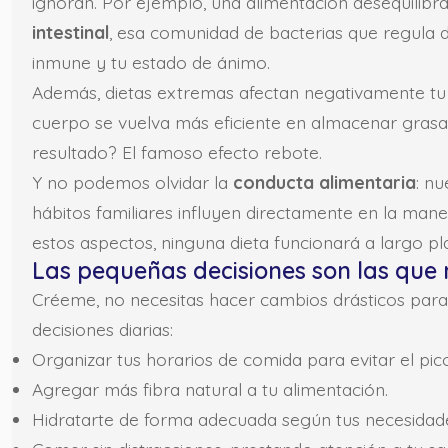
ignoran. Por ejemplo, una alimentación desequilibr
intestinal
, esa comunidad de bacterias que regula d
inmune y tu estado de ánimo.
Además, dietas extremas afectan negativamente t
cuerpo se vuelva más eficiente en almacenar grasa
resultado? El famoso efecto rebote.
Y no podemos olvidar la
conducta alimentaria
: n
hábitos familiares influyen directamente en la ma
estos aspectos, ninguna dieta funcionará a largo pl
Las pequeñas decisiones son las que
Créeme, no necesitas hacer cambios drásticos para 
decisiones diarias:
Organizar tus horarios de comida para evitar el pi
Agregar más fibra natural a tu alimentación.
Hidratarte de forma adecuada según tus necesidades