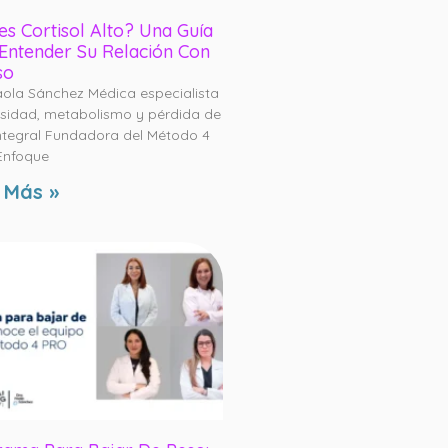
es Cortisol Alto? Una Guía
Entender Su Relación Con
so
aola Sánchez Médica especialista
sidad, metabolismo y pérdida de
ntegral Fundadora del Método 4
Enfoque
 Más »