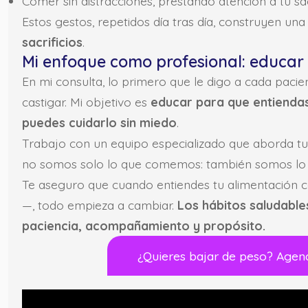
Comer sin distracciones, prestando atención a tu sa
Estos gestos, repetidos día tras día, construyen un
sacrificios
.
Mi enfoque como profesional: educar
En mi consulta, lo primero que le digo a cada pacie
castigar. Mi objetivo es
educar para que entienda
puedes cuidarlo sin miedo
.
Trabajo con un equipo especializado que aborda tu
no somos solo lo que comemos: también somos lo 
Te aseguro que cuando entiendes tu alimentación 
—, todo empieza a cambiar.
Los hábitos saludable
paciencia, acompañamiento y propósito.
¿Quieres bajar de peso? Agen