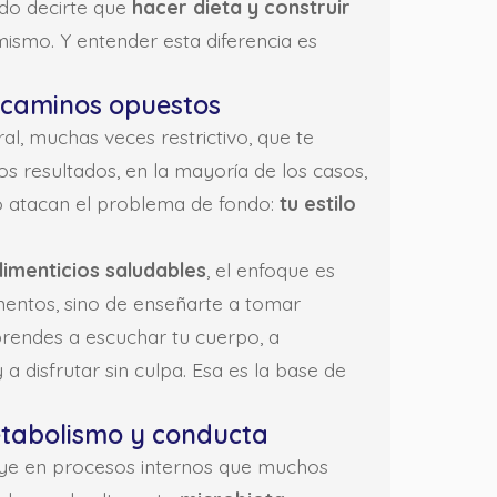
edo decirte que
hacer dieta y construir
ismo. Y entender esta diferencia es
s caminos opuestos
l, muchas veces restrictivo, que te
s resultados, en la mayoría de los casos,
o atacan el problema de fondo:
tu estilo
limenticios saludables
, el enfoque es
imentos, sino de enseñarte a tomar
prendes a escuchar tu cuerpo, a
 a disfrutar sin culpa. Esa es la base de
metabolismo y conducta
uye en procesos internos que muchos