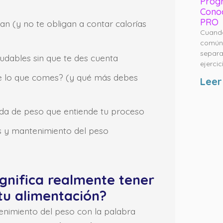
Progr
Conoc
PRO
nan (y no te obligan a contar calorías
Cuando
común 
separa
udables sin que te des cuenta
ejercic
de lo que comes? (y qué más debes
Leer
ida de peso que entiende tu proceso
s y mantenimiento del peso
ignifica realmente tener
tu alimentación?
enimiento del peso con la palabra