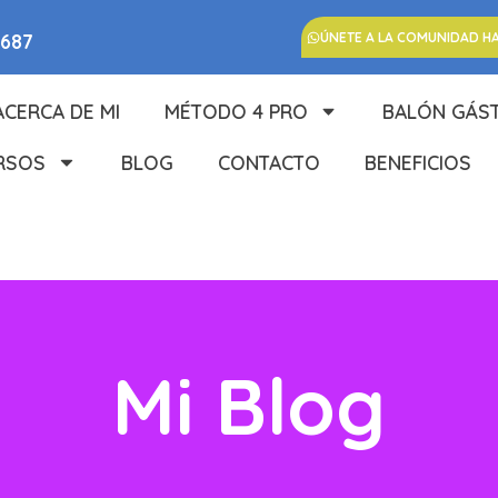
5687
ÚNETE A LA COMUNIDAD H
ACERCA DE MI
MÉTODO 4 PRO
BALÓN GÁS
RSOS
BLOG
CONTACTO
BENEFICIOS
Mi Blog