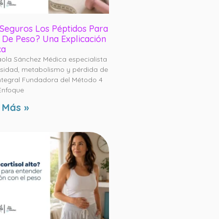
Seguros Los Péptidos Para
 De Peso? Una Explicación
ca
aola Sánchez Médica especialista
sidad, metabolismo y pérdida de
ntegral Fundadora del Método 4
Enfoque
 Más »