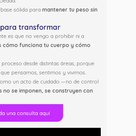
ciedad.
a base sólida para
mantener tu peso sin
 para transformar
nte es que no vengo a prohibir ni a
s cómo funciona tu cuerpo y cómo
 proceso desde distintas áreas, porque
que pensamos, sentimos y vivimos.
como un acto de cuidado —no de control
s no se imponen, se construyen con
da una consulta aquí