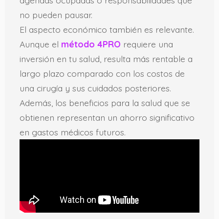
agendas ocupadas o responsabilidades que
no pueden pausar.
El aspecto económico también es relevante.
Aunque el
método 4PRO
requiere una
inversión en tu salud, resulta más rentable a
largo plazo comparado con los costos de
una cirugía y sus cuidados posteriores.
Además, los beneficios para la salud que se
obtienen representan un ahorro significativo
en gastos médicos futuros.