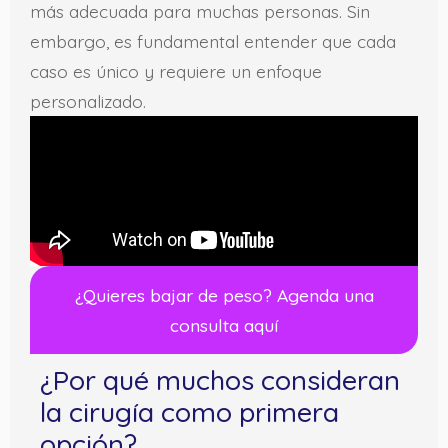
más adecuada para muchas personas. Sin
embargo, es fundamental entender que cada
caso es único y requiere un enfoque
personalizado.
¿Quieres bajar de peso? Agenda una
consulta aquí
¿Por qué muchos consideran
la cirugía como primera
opción?