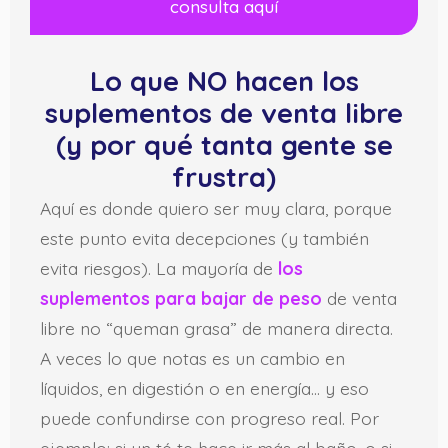
consulta aquí
Lo que NO hacen los
suplementos de venta libre
(y por qué tanta gente se
frustra)
Aquí es donde quiero ser muy clara, porque
este punto evita decepciones (y también
evita riesgos). La mayoría de
los
suplementos para bajar de peso
de venta
libre no “queman grasa” de manera directa.
A veces lo que notas es un cambio en
líquidos, en digestión o en energía… y eso
puede confundirse con progreso real. Por
ejemplo: si un té te hace ir más al baño, o si