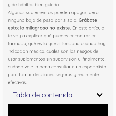
y de hábitos bien guiado.
Algunos suplementos pueden apoyar, pero
ninguno baja de peso por sí solo.
Grábate
esto: lo milagroso no existe.
En este artículo
te voy a explicar qué puedes encontrar en
farmacia, qué es lo que sí funciona cuando hay
indicación médica, cuáles son los riesgos de
usar suplementos sin supervisión y, finalmente,
cuándo vale la pena consultar a un especialista
para tomar decisiones seguras y realmente
efectivas.
Tabla de contenido