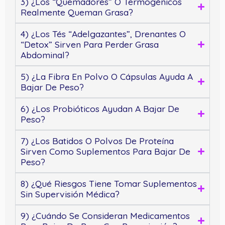
3) ¿Los “quemadores” O Termogénicos
Realmente Queman Grasa?
4) ¿Los Tés “adelgazantes”, Drenantes O
“detox” Sirven Para Perder Grasa
Abdominal?
5) ¿La Fibra En Polvo O Cápsulas Ayuda A
Bajar De Peso?
6) ¿Los Probióticos Ayudan A Bajar De
Peso?
7) ¿Los Batidos O Polvos De Proteína
Sirven Como Suplementos Para Bajar De
Peso?
8) ¿Qué Riesgos Tiene Tomar Suplementos
Sin Supervisión Médica?
9) ¿Cuándo Se Consideran Medicamentos