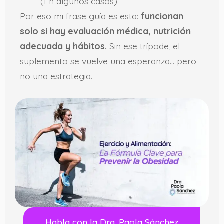
(En algunos casos)
Por eso mi frase guía es esta:
funcionan
solo si hay evaluación médica, nutrición
adecuada y hábitos.
Sin ese trípode, el
suplemento se vuelve una esperanza… pero
no una estrategia.
Habla con la Dra. Paola Sánchez