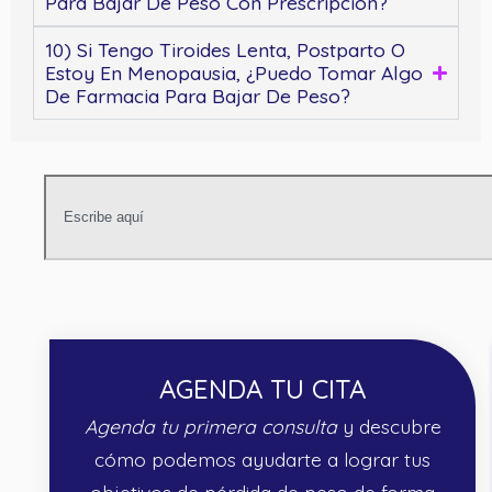
Para Bajar De Peso Con Prescripción?
10) Si Tengo Tiroides Lenta, Postparto O
Estoy En Menopausia, ¿puedo Tomar Algo
De Farmacia Para Bajar De Peso?
AGENDA TU CITA
Agenda tu primera consulta
y descubre
cómo podemos ayudarte a lograr tus
objetivos de pérdida de peso de forma