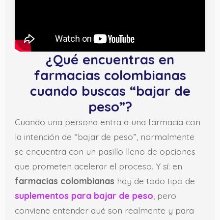
¿Qué encuentras en
farmacias colombianas
cuando buscas “bajar de
peso”?
Cuando una persona entra a una farmacia con
la intención de “bajar de peso”, normalmente
se encuentra con un pasillo lleno de opciones
que prometen acelerar el proceso. Y sí: en
farmacias colombianas
hay de todo tipo de
suplementos para bajar de peso
, pero
conviene entender qué son realmente y para