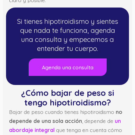
Si tienes hipotiroidismo y sientes
que nada te funciona, agenda
una consulta y empecemos a
entender tu cuerpo.
Agenda una consulta
¿Cómo bajar de peso si
tengo hipotiroidismo?
Bajar de peso cuando tienes hipotiroidismo
no
depende de una sola acción
, depende de
un
abordaje integral
que tenga en cuenta cómo