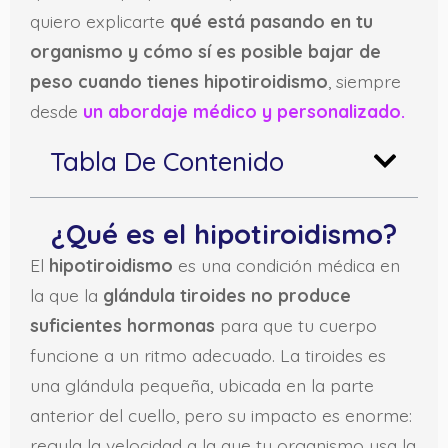
quiero explicarte
qué está pasando en tu
organismo y cómo sí es posible bajar de
peso cuando tienes hipotiroidismo
, siempre
desde
un abordaje médico y personalizado.
Tabla De Contenido
¿Qué es el hipotiroidismo?
El
hipotiroidismo
es una condición médica en
la que la
glándula tiroides no produce
suficientes hormonas
para que tu cuerpo
funcione a un ritmo adecuado. La tiroides es
una glándula pequeña, ubicada en la parte
anterior del cuello, pero su impacto es enorme:
regula la velocidad a la que tu organismo usa la