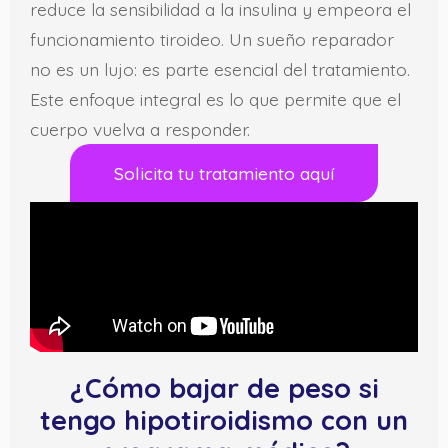
reduce la sensibilidad a la insulina y empeora el
funcionamiento tiroideo. Un sueño reparador
no es un lujo: es parte esencial del tratamiento.
Este enfoque integral es lo que permite que el
cuerpo vuelva a responder.
Solicita tu tratamiento aquí
¿Cómo bajar de peso si
tengo hipotiroidismo con un