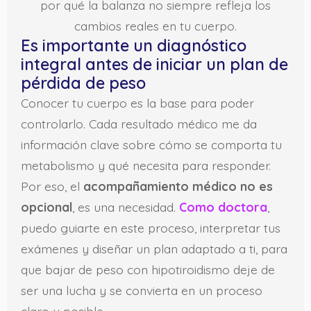
por qué la balanza no siempre refleja los
cambios reales en tu cuerpo.
Es importante un diagnóstico
integral antes de iniciar un plan de
pérdida de peso
Conocer tu cuerpo es la base para poder
controlarlo. Cada resultado médico me da
información clave sobre cómo se comporta tu
metabolismo y qué necesita para responder.
Por eso, el
acompañamiento médico no es
opcional
, es una necesidad.
Como doctora
,
puedo guiarte en este proceso, interpretar tus
exámenes y diseñar un plan adaptado a ti, para
que bajar de peso con hipotiroidismo deje de
ser una lucha y se convierta en un proceso
claro y posible.