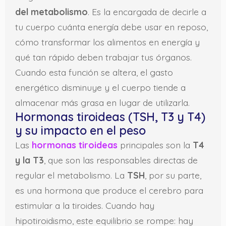
del metabolismo
. Es la encargada de decirle a
tu cuerpo cuánta energía debe usar en reposo,
cómo transformar los alimentos en energía y
qué tan rápido deben trabajar tus órganos.
Cuando esta función se altera, el gasto
energético disminuye y el cuerpo tiende a
almacenar más grasa en lugar de utilizarla.
Hormonas tiroideas (TSH, T3 y T4)
y su impacto en el peso
Las
hormonas tiroideas
principales son la
T4
y la T3
, que son las responsables directas de
regular el metabolismo. La
TSH
, por su parte,
es una hormona que produce el cerebro para
estimular a la tiroides. Cuando hay
hipotiroidismo, este equilibrio se rompe: hay