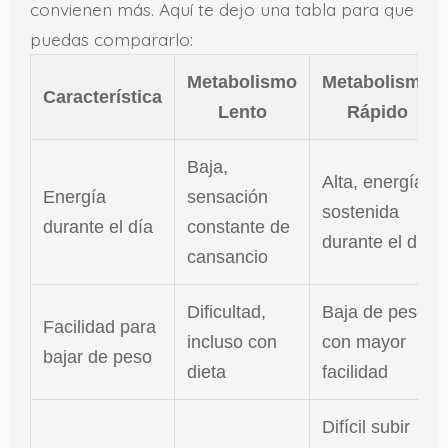
convienen más. Aquí te dejo una tabla para que
puedas compararlo:
Metabolismo
Metabolismo
Característica
Lento
Rápido
Baja,
Alta, energía
Energía
sensación
sostenida
durante el día
constante de
durante el día
cansancio
Dificultad,
Baja de peso
Facilidad para
incluso con
con mayor
bajar de peso
dieta
facilidad
Difícil subir