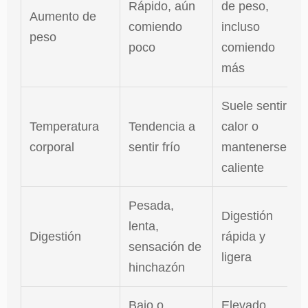
Rápido, aún
de peso,
Aumento de
comiendo
incluso
peso
poco
comiendo
más
Suele sentir
Temperatura
Tendencia a
calor o
corporal
sentir frío
mantenerse
caliente
Pesada,
Digestión
lenta,
Digestión
rápida y
sensación de
ligera
hinchazón
Bajo o
Elevado,