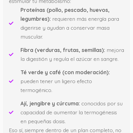
estimular tu metabolismo:
Proteínas (pollo, pescado, huevos,
legumbres):
requieren más energía para
digerirse y ayudan a conservar masa
muscular.
Fibra (verduras, frutas, semillas):
mejora
la digestión y regula el azúcar en sangre.
Té verde y café (con moderación):
pueden tener un ligero efecto
termogénico.
Ají, jengibre y cúrcuma:
conocidos por su
capacidad de aumentar la termogénesis
en pequeñas dosis.
Eso sí, siempre dentro de un plan completo, no