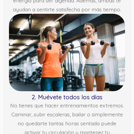
energía para ser digerida. Además, ambas te
ayudan a sentirte satisfecha por más tiempo.
2. Muévete todos los días
No tienes que hacer entrenamientos extremos.
Caminar, subir escaleras, bailar o simplemente
no quedarte tantas horas sentada puede
activar tu circulación y mantener tu