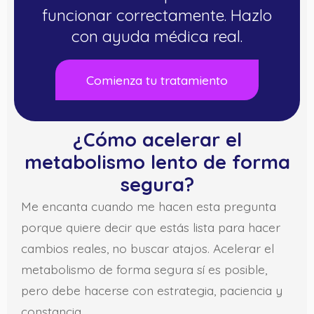
funcionar correctamente. Hazlo
con ayuda médica real.
Comienza tu tratamiento
¿Cómo acelerar el
metabolismo lento de forma
segura?
Me encanta cuando me hacen esta pregunta
porque quiere decir que estás lista para hacer
cambios reales, no buscar atajos. Acelerar el
metabolismo de forma segura sí es posible,
pero debe hacerse con estrategia, paciencia y
constancia.