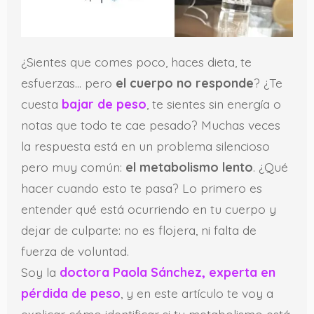
¿Sientes que comes poco, haces dieta, te
esfuerzas… pero
el cuerpo no responde
? ¿Te
cuesta
bajar de peso
, te sientes sin energía o
notas que todo te cae pesado? Muchas veces
la respuesta está en un problema silencioso
pero muy común:
el metabolismo lento
. ¿Qué
hacer cuando esto te pasa? Lo primero es
entender qué está ocurriendo en tu cuerpo y
dejar de culparte: no es flojera, ni falta de
fuerza de voluntad.
Soy la
doctora Paola Sánchez, experta en
pérdida de peso
, y en este artículo te voy a
explicar cómo identificar si tu metabolismo está