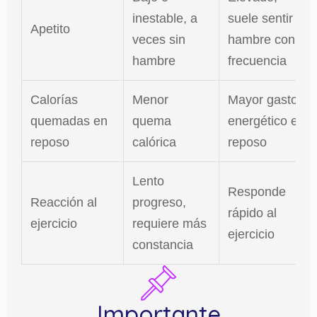
inestable, a
suele sentir
Apetito
veces sin
hambre con
hambre
frecuencia
Calorías
Menor
Mayor gasto
quemadas en
quema
energético en
reposo
calórica
reposo
Lento
Responde
Reacción al
progreso,
rápido al
ejercicio
requiere más
ejercicio
constancia
Importante