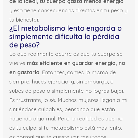
de lo ideal, tu cuerpo gasta menos energía
…
y eso tiene consecuencias directas en tu peso y
tu bienestar.
¿El metabolismo lento engorda o
simplemente dificulta la pérdida
de peso?
Lo que realmente ocurre es que tu cuerpo se
vuelve
más eficiente en guardar energía, no
en gastarla
. Entonces, comes lo mismo de
siempre, haces ejercicio, y, sin embargo, o
subes de peso o simplemente no logras bajar.
Es frustrante, lo sé. Muchas mujeres llegan a mí
sintiéndose culpables, pensando que están
haciendo algo mal. Pero la realidad es que no
es tu culpa: si tu metabolismo está más lento,
es normal que te cueste ver resultados.