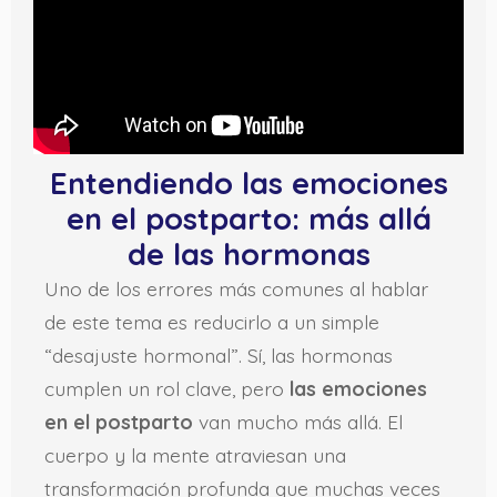
Entendiendo las emociones
en el postparto: más allá
de las hormonas
Uno de los errores más comunes al hablar
de este tema es reducirlo a un simple
“desajuste hormonal”. Sí, las hormonas
cumplen un rol clave, pero
las emociones
en el postparto
van mucho más allá. El
cuerpo y la mente atraviesan una
transformación profunda que muchas veces