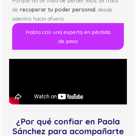
Porque no se trata de perder kilos: se trata
de
recuperar tu poder personal
, desde
adentro hacia afuera.
Habla con una experta en pérdida
de peso
¿Por qué confiar en Paola
Sánchez para acompañarte