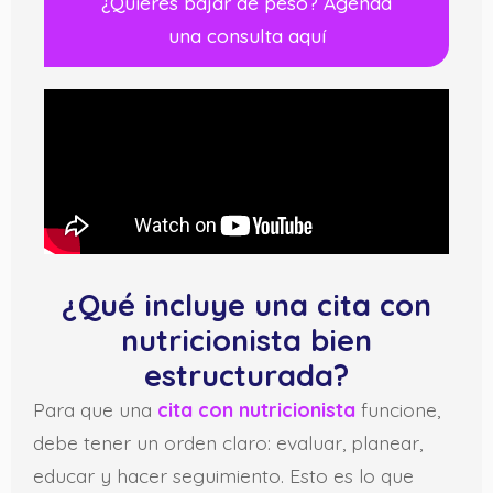
¿Quieres bajar de peso? Agenda
una consulta aquí
¿Qué incluye una cita con
nutricionista bien
estructurada?
Para que una
cita con nutricionista
funcione,
debe tener un orden claro: evaluar, planear,
educar y hacer seguimiento. Esto es lo que