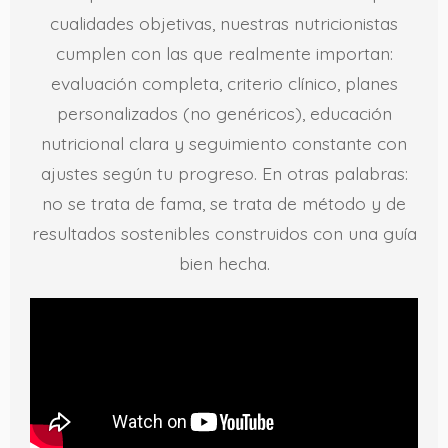
cualidades objetivas, nuestras nutricionistas
cumplen con las que realmente importan:
evaluación completa, criterio clínico, planes
personalizados (no genéricos), educación
nutricional clara y seguimiento constante con
ajustes según tu progreso. En otras palabras:
no se trata de fama, se trata de método y de
resultados sostenibles construidos con una guía
bien hecha.