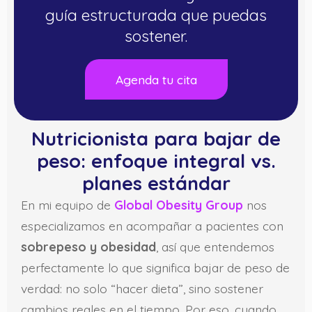
guía estructurada que puedas
sostener.
Agenda tu cita
Nutricionista para bajar de
peso: enfoque integral vs.
planes estándar
En mi equipo de
Global Obesity Group
nos
especializamos en acompañar a pacientes con
sobrepeso y obesidad
, así que entendemos
perfectamente lo que significa bajar de peso de
verdad: no solo “hacer dieta”, sino sostener
cambios reales en el tiempo. Por eso, cuando